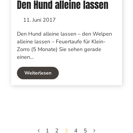
Den Hund alleine lassen
11. Juni 2017
Den Hund alleine lassen – den Welpen
alleine lassen – Feuertaufe für Klein-
Zorro (5 Monate) Sie sehen gerade
einen...
Weiterlesen
1
2
3
4
5