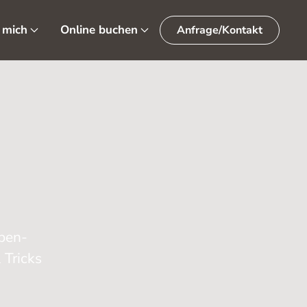
 mich
Online buchen
Anfrage/Kontakt
ppen-
 Tricks