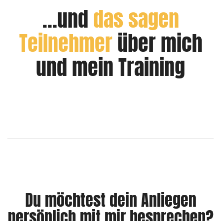
…und
das sagen
Teilnehmer
über mich
und mein Training
Du möchtest dein Anliegen
persönlich mit mir besprechen?