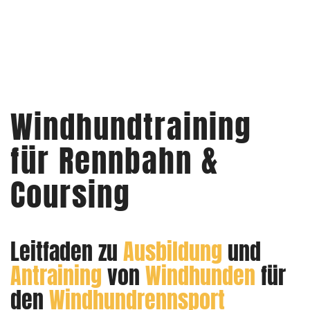
Windhundtraining
für Rennbahn &
Coursing
Leitfaden zu
Ausbildung
und
Antraining
von
Windhunden
für
den
Windhundrennsport