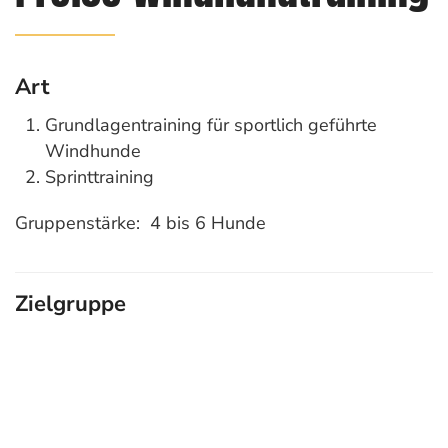
Art
Grundlagentraining für sportlich geführte
Windhunde
Sprinttraining
Gruppenstärke: 4 bis 6 Hunde
Zielgruppe
Grundlagentraining: Windhunde ab 16 Wochen
und ihre Menschen.
Sprinttraining: Hunde ab 15 Monate und ihre
Menschen.