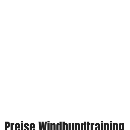
Preise Windhundtraining