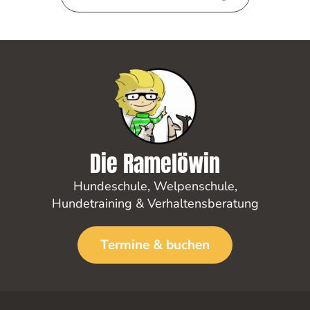
Die Ramelöwin
Hundeschule
,
Welpenschule
,
Hundetraining
&
Verhaltensberatung
Termine & buchen