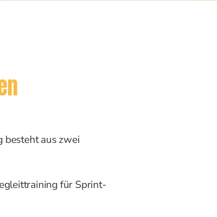
sen
 besteht aus zwei
gleittraining für Sprint-