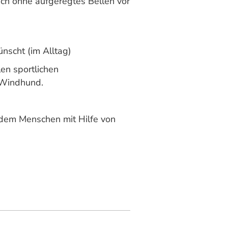
uch ohne aufgeregtes Bellen vor
nscht (im Alltag)
en sportlichen
 Windhund.
 dem Menschen mit Hilfe von