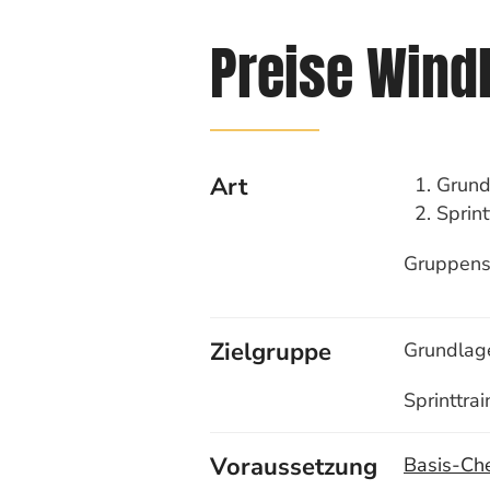
Preise Wind
Art
Grund
Sprint
Gruppens
Zielgruppe
Grundlag
Sprinttra
Voraussetzung
Basis-Ch