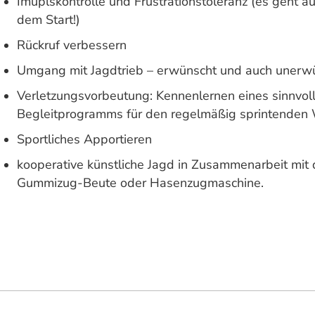
Imuplskontrolle und Frustrationstoleranz (es geht a
dem Start!)
Rückruf verbessern
Umgang mit Jagdtrieb – erwünscht und auch unerwü
Verletzungsvorbeutung: Kennenlernen eines sinnvoll
Begleitprogramms für den regelmäßig sprintenden
Sportliches Apportieren
kooperative künstliche Jagd in Zusammenarbeit mit
Gummizug-Beute oder Hasenzugmaschine.