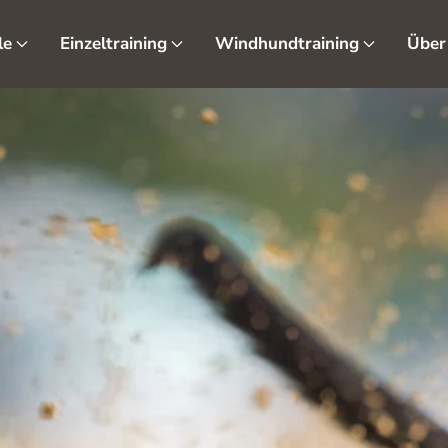
le
Einzeltraining
Windhundtraining
Über