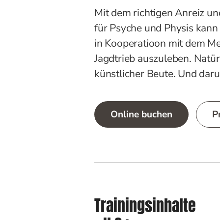
Mit dem richtigen Anreiz un
für Psyche und Physis kann
in Kooperatioon mit dem M
Jagdtrieb auszuleben. Natür
künstlicher Beute. Und daru
Online buchen
P
Trainingsinhalte