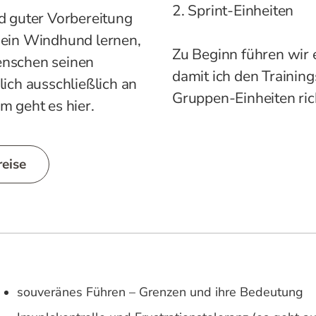
2. Sprint-Einheiten
d guter Vorbereitung
 ein Windhund lernen,
Zu Beginn führen wir 
enschen seinen
damit ich den Trainin
lich ausschließlich an
Gruppen-Einheiten ric
m geht es hier.
reise
souveränes Führen – Grenzen und ihre Bedeutung