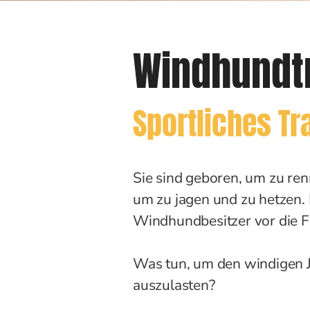
Windhundt
Sportliches Tr
Sie sind geboren, um zu re
um zu jagen und zu hetzen. 
Windhundbesitzer vor die 
Was tun, um den windigen J
auszulasten?