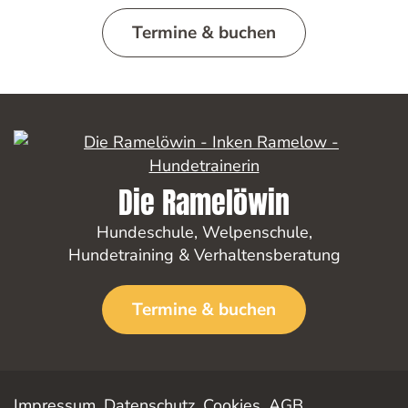
Termine & buchen
Die Ramelöwin
Hundeschule
,
Welpenschule
,
Hundetraining
&
Verhaltensberatung
Termine & buchen
Impressum
,
Datenschutz
,
Cookies
,
AGB